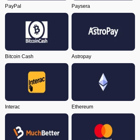
PayPal
Paysera
Bitcoin Cash
Astropay
Interac
Ethereum