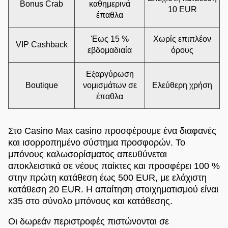
Bonus Crab
καθημερινά
10 EUR
έπαθλα
Έως 15 %
Χωρίς επιπλέον
VIP Cashback
εβδομαδιαία
όρους
Εξαργύρωση
Boutique
νομισμάτων σε
Ελεύθερη χρήση
έπαθλα
Στο Casino Max casino προσφέρουμε ένα διαφανές
και ισορροπημένο σύστημα προσφορών. Το
μπόνους καλωσορίσματος απευθύνεται
αποκλειστικά σε νέους παίκτες και προσφέρει 100 %
στην πρώτη κατάθεση έως 500 EUR, με ελάχιστη
κατάθεση 20 EUR. Η απαίτηση στοιχηματισμού είναι
x35 στο σύνολο μπόνους και κατάθεσης.
Οι δωρεάν περιστροφές πιστώνονται σε