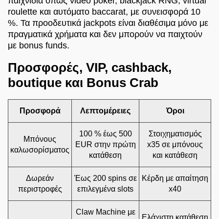
παιχνίδια όπως video poker, blackjack RNG, virtual
roulette και αυτόματο baccarat, με συνεισφορά 10
%. Τα προοδευτικά jackpots είναι διαθέσιμα μόνο με
πραγματικά χρήματα και δεν μπορούν να παιχτούν
με bonus funds.
Προσφορές, VIP, cashback,
boutique και Bonus Crab
Προσφορά
Λεπτομέρειες
Όροι
100 % έως 500
Στοιχηματισμός
Μπόνους
EUR στην πρώτη
x35 σε μπόνους
καλωσορίσματος
κατάθεση
και κατάθεση
Δωρεάν
Έως 200 spins σε
Κέρδη με απαίτηση
περιστροφές
επιλεγμένα slots
x40
Claw Machine με
Ελάχιστη κατάθεση