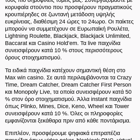
τους πιο δημοφιλείς τομείς μας. Συνεργαζόμαστε με
Evolution Gaming
Independent
NetEnt
Evolution Gaming
Independent
NetEnt
κορυφαία στούντιο που προσφέρουν πραγματικούς
κρουπιέρηδες σε ζωντανή μετάδοση υψηλής
ευκρίνειας, διαθέσιμη 24 ώρες το 24ωρο. Οι παίκτες
μπορούν να συμμετέχουν σε Ευρωπαϊκή Ρουλέτα,
Lightning Roulette, Blackjack, Blackjack Unlimited,
Baccarat και Casino Hold’em. Τα live παιχνίδια
Live Baccarat
Moonshot
The Dog House
Crazy Time
Crash
Mega Moolah
συνεισφέρουν κατά 10 % στους περισσότερους
Evolution Gaming
SoftSwiss
Pragmatic Play
Evolution Gaming
Roobet
Microgaming
όρους στοιχηματισμού.
Τα ειδικά παιχνίδια κατέχουν σημαντική θέση στο
Max win casino. Σε αυτά περιλαμβάνονται τα Crazy
Time, Dream Catcher, Dream Catcher First Person
και Monopoly Live, τα οποία συνεισφέρουν κατά 50
% στον όρο στοιχηματισμού. Άλλα instant παιχνίδια
όπως Plinko, Mines, Dice, Keno, Wheel και Tower
συνεισφέρουν κατά 10 %. Όλες οι πληροφορίες
εμφανίζονται ξεκάθαρα πριν από κάθε ποντάρισμα.
Επιπλέον, προσφέρουμε ψηφιακά επιτραπέζια