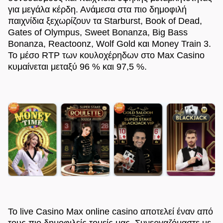
για μεγάλα κέρδη. Ανάμεσα στα πιο δημοφιλή
παιχνίδια ξεχωρίζουν τα Starburst, Book of Dead,
Gates of Olympus, Sweet Bonanza, Big Bass
Lightning Dice
Boom or Bust
Book of Dead
Mega Ball
JetX
Sweet Bonanza
Bonanza, Reactoonz, Wolf Gold και Money Train 3.
Evolution Gaming
BGaming
Play’n GO
Evolution Gaming
Smartsoft Gaming
Pragmatic Play
Το μέσο RTP των κουλοχέρηδων στο Max Casino
κυμαίνεται μεταξύ 96 % και 97,5 %.
Live Blackjack
Aviator
Wolf Gold
Funky Time
Spaceman
Reactoonz
Evolution Gaming
Spribe
Pragmatic Play
Evolution Gaming
Pragmatic Play
Play’n GO
Το live Casino Max online casino αποτελεί έναν από
Dream Catcher
Bustabit
Gonzo’s Quest
Dragon Tiger
Bustabit
Dead or Alive II