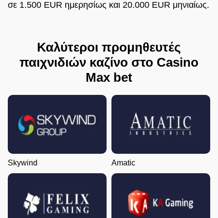
σε 1.500 EUR ημερησίως και 20.000 EUR μηνιαίως.
Καλύτεροι προμηθευτές
παιχνιδιών καζίνο στο Casino
Max bet
Skywind
Amatic