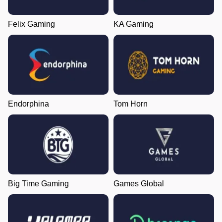
Felix Gaming
KA Gaming
Endorphina
Tom Horn
Big Time Gaming
Games Global