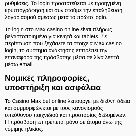
ρυθμίσεις. Το login προστατεύεται με προηγμένη
κρυπτογράφηση και συνιστούμε την επαλήθευση
λογαριασμού αμέσως μετά το πρώτο login.
Το login στο Max casino online είναι πλήρως
βελτιστοποιημένο για κινητά και tablets. Σε
περίπτωση που ξεχάσετε τα στοιχεία Max casino
login, το σύστημα ανάκτησης επιτρέπει την
επαναφορά της πρόσβασης μέσα σε λίγα λεπτά
μέσω email.
Νομικές πληροφορίες,
υποστήριξη και ασφάλεια
Το Casino Max bet online λειτουργεί με διεθνή άδεια
και συμμορφώνεται με τους κανονισμούς
υπεύθυνου παιχνιδιού και προστασίας δεδομένων.
Η πρόσβαση επιτρέπεται μόνο σε άτομα άνω της
νόμιμης ηλικίας.