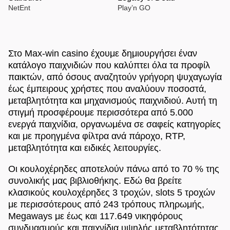
NetEnt
Play’n GO
Στο Max-win casino έχουμε δημιουργήσει έναν
κατάλογο παιχνιδιών που καλύπτει όλα τα προφίλ
παικτών, από όσους αναζητούν γρήγορη ψυχαγωγία
έως έμπειρους χρήστες που αναλύουν ποσοστά,
Lightning Roulette
Tower X
Big Bass Bonanza
Live Craps
Cash or Crash
Gates of Olympus
Evolution Gaming
Smart Soft
Pragmatic Play
Evolution Gaming
Evolution Gaming
Pragmatic Play
μεταβλητότητα και μηχανισμούς παιχνιδιού. Αυτή τη
στιγμή προσφέρουμε περισσότερα από 5.000
ενεργά παιχνίδια, οργανωμένα σε σαφείς κατηγορίες
και με προηγμένα φίλτρα ανά πάροχο, RTP,
μεταβλητότητα και ειδικές λειτουργίες.
Οι κουλοχέρηδες αποτελούν πάνω από το 70 % της
Monopoly Live
Lucky Crumbling
Starburst
Side Bet City
Big Bass Crash
Legacy of Dead
συνολικής μας βιβλιοθήκης. Εδώ θα βρείτε
Evolution Gaming
Gamzix
NetEnt
Evolution Gaming
Pragmatic Play
Play’n GO
κλασικούς κουλοχέρηδες 3 τροχών, slots 5 τροχών
με περισσότερους από 243 τρόπους πληρωμής,
Megaways με έως και 117.649 νικηφόρους
συνδυασμούς και παιχνίδια υψηλής μεταβλητότητας