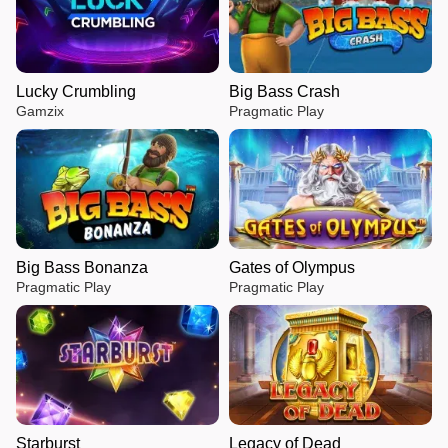
Lucky Crumbling
Big Bass Crash
Gamzix
Pragmatic Play
Big Bass Bonanza
Gates of Olympus
Pragmatic Play
Pragmatic Play
Starburst
Legacy of Dead