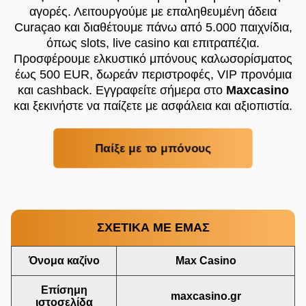
αγορές. Λειτουργούμε με επαληθευμένη άδεια
Curaçao και διαθέτουμε πάνω από 5.000 παιχνίδια,
όπως slots, live casino και επιτραπέζια.
Προσφέρουμε ελκυστικό μπόνους καλωσορίσματος
έως 500 EUR, δωρεάν περιστροφές, VIP προνόμια
και cashback. Εγγραφείτε σήμερα στο
Maxcasino
και ξεκινήστε να παίζετε με ασφάλεια και αξιοπιστία.
Παίξε με το μπόνους
ΣΧΕΤΙΚΑ ΜΕ ΕΜΑΣ
Όνομα καζίνο
Max Casino
Επίσημη
maxcasino.gr
ιστοσελίδα